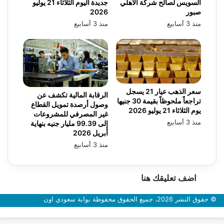
السويس لصالح شركة الأهلي
جديدة اليوم الثلاثاء 21 يوليو
صبور
2026
منذ 3 أسابيع
منذ 3 أسابيع
سعر الذهب عيار 21 يسجل
الرقابة المالية تكشف عن
تراجعاً ملحوظاً بقيمة 30 جنيها
وصول أرصدة تمويل القطاع
يوم الثلاثاء 21 يوليو 2026
غير المصرفي للمشروعات
منذ 3 أسابيع
إلى 99.39 مليار جنيه بنهاية
أبريل 2026
منذ 3 أسابيع
اضف تعليقك هنا
© حقوق النشر 2026، جميع الحقوق محفوظة بوابة سعودي اون
زر
الذهاب