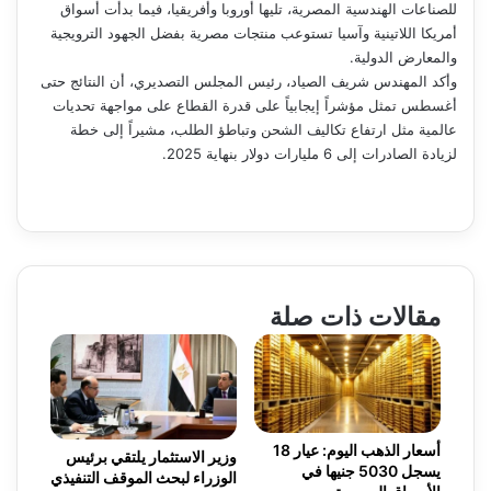
للصناعات الهندسية المصرية، تليها أوروبا وأفريقيا، فيما بدأت أسواق
أمريكا اللاتينية وآسيا تستوعب منتجات مصرية بفضل الجهود الترويجية
والمعارض الدولية.
وأكد المهندس شريف الصياد، رئيس المجلس التصديري، أن النتائج حتى
أغسطس تمثل مؤشراً إيجابياً على قدرة القطاع على مواجهة تحديات
عالمية مثل ارتفاع تكاليف الشحن وتباطؤ الطلب، مشيراً إلى خطة
لزيادة الصادرات إلى 6 مليارات دولار بنهاية 2025.
مقالات ذات صلة
أسعار الذهب اليوم: عيار 18
وزير الاستثمار يلتقي برئيس
يسجل 5030 جنيها في
الوزراء لبحث الموقف التنفيذي