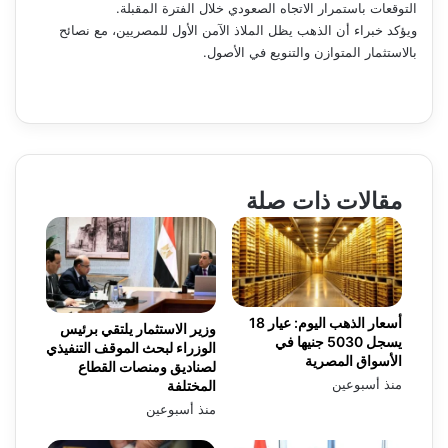
التوقعات باستمرار الاتجاه الصعودي خلال الفترة المقبلة.
ويؤكد خبراء أن الذهب يظل الملاذ الآمن الأول للمصريين، مع نصائح
بالاستثمار المتوازن والتنويع في الأصول.
مقالات ذات صلة
أسعار الذهب اليوم: عيار 18
وزير الاستثمار يلتقي برئيس
يسجل 5030 جنيها في
الوزراء لبحث الموقف التنفيذي
الأسواق المصرية
لصناديق ومنصات القطاع
منذ أسبوعين
المختلفة
منذ أسبوعين