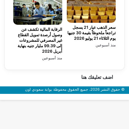
سعر الذهب عيار 21 يسجل
الرقابة المالية تكشف عن
تراجعاً ملحوظاً بقيمة 30 جنيها
وصول أرصدة تمويل القطاع
يوم الثلاثاء 21 يوليو 2026
غير المصرفي للمشروعات
منذ أسبوعين
إلى 99.39 مليار جنيه بنهاية
أبريل 2026
منذ أسبوعين
اضف تعليقك هنا
© حقوق النشر 2026، جميع الحقوق محفوظة بوابة سعودي اون
زر
الذهاب
إلى
الأعلى