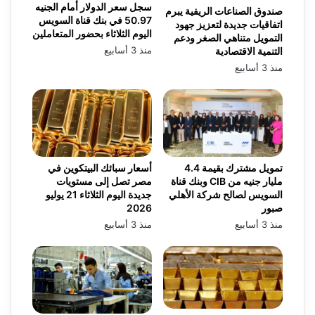
سجل سعر الدولار أمام الجنيه
صندوق الصناعات الريفية يبرم
50.97 في بنك قناة السويس
اتفاقيات جديدة لتعزيز جهود
اليوم الثلاثاء بحضور المتعاملين
التمويل متناهي الصغر ودعم
منذ 3 أسابيع
التنمية الاقتصادية
منذ 3 أسابيع
تمويل مشترك بقيمة 4.4
أسعار سبائك البيتكوين في
مليار جنيه من CIB وبنك قناة
مصر تصل إلى مستويات
السويس لصالح شركة الأهلي
جديدة اليوم الثلاثاء 21 يوليو
صبور
2026
منذ 3 أسابيع
منذ 3 أسابيع