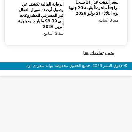
سعر الذهب عيار 21 يسجل
الرقابة المالية تكشف عن
تراجعاً ملحوظاً بقيمة 30 جنيها
وصول أرصدة تمويل القطاع
يوم الثلاثاء 21 يوليو 2026
غير المصرفي للمشروعات
منذ 3 أسابيع
إلى 99.39 مليار جنيه بنهاية
أبريل 2026
منذ 3 أسابيع
اضف تعليقك هنا
© حقوق النشر 2026، جميع الحقوق محفوظة بوابة سعودي اون
زر
الذهاب
إلى
الأعلى