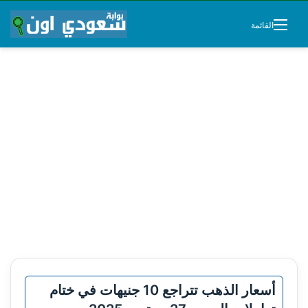
القائمة
أسعار الذهب تتراجع 10 جنيهات في ختام