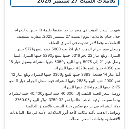
تعاملات السبت 27 سبتمبر 2025
شهدت أسعار الذهب في مصر تراجعا طفيفا بقيمة 10 جنيهات للجرام،
خلال ختام تعاملات اليوم السبت 27 سبتمبر 2025، مقارنة بمنتصف
التعاملات، وفقا لآخر تحديث في أسواق الصاغة.
وسجل سعر جرام الذهب عيار 24 نحو 5800 جنيه للبيع و5771 جنيها
للشراء، وبلغ عيار 22 نحو 5316 جنيها للبيع و5290 جنيها للشراء، فيما
وصل عيار 21 إلى 5075 جنيها للبيع و5050 جنيها للشراء، وسجل عيار 18
نحو 4350 جنيها للبيع و4328 جنيها للشراء.
أما عيار 14 فسجل 3383 جنيها للبيع و3366 جنيها للشراء، وبلغ عيار 12
نحو 2900 جنيه للبيع و2885 جنيها للشراء، فيما سجل الجرام عيار 9 نحو
2175 جنيها للبيع و2164 جنيها للشراء.
ووصل سعر الجنيه الذهب إلى 40,600 جنيه للبيع و40,400 جنيه للشراء،
بينما سجلت أوقية الذهب عالميا نحو 3759.32 دولار للبيع و3760.06
دولار للشراء، في تراجع يعكس حالة الترقب بالأسواق العالمية.
ويواصل الذهب تأكيد مكانته كأحد أبرز الملاذات الآمنة في ظل التذبذبات
الاقتصادية وتقلبات أسعار العملات.