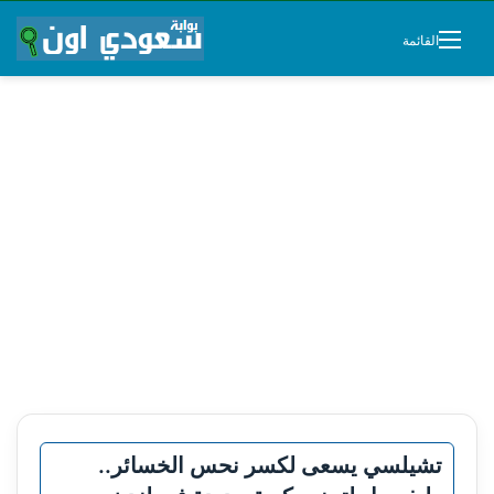
القائمة
تشيلسي يسعى لكسر نحس الخسائر..