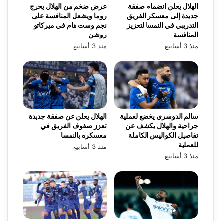
الهلال يعلن انضمام صفقة
عرض ضخم من الهلال يحرج
جديدة إلى معسكر الفريق
روما ويشعل المنافسة على
التدريبي في النمسا لتعزيز
نجم وست هام في ميركاتو
المنافسة
روشن
منذ 3 أسابيع
منذ 3 أسابيع
سالم الدوسري يخضع لعملية
الهلال يعلن عن صفقة جديدة
جراحية والهلال يكشف عن
تعزز صفوف الفريق في
تفاصيل الكواليس الكاملة
معسكره بالنمسا
للعملية
منذ 3 أسابيع
منذ 3 أسابيع