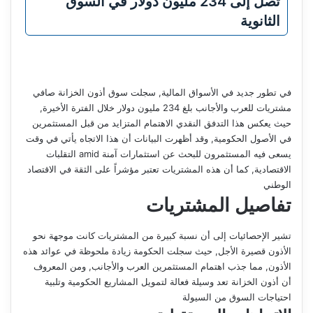
تصل إلى 234 مليون دولار في السوق
الثانوية
في تطور جديد في الأسواق المالية, سجلت سوق أذون الخزانة صافي
مشتريات للعرب والأجانب بلغ 234 مليون دولار خلال الفترة الأخيرة,
حيث يعكس هذا التدفق النقدي الاهتمام المتزايد من قبل المستثمرين
في الأصول الحكومية, وقد أظهرت البيانات أن هذا الاتجاه يأتي في وقت
يسعى فيه المستثمرون للبحث عن استثمارات آمنة amid التقلبات
الاقتصادية, كما أن هذه المشتريات تعتبر مؤشراً على الثقة في الاقتصاد
الوطني
تفاصيل المشتريات
تشير الإحصائيات إلى أن نسبة كبيرة من المشتريات كانت موجهة نحو
الأذون قصيرة الأجل, حيث سجلت الحكومة زيادة ملحوظة في عوائد هذه
الأذون, مما جذب اهتمام المستثمرين العرب والأجانب, ومن المعروف
أن أذون الخزانة تعد وسيلة فعالة لتمويل المشاريع الحكومية وتلبية
احتياجات السوق من السيولة