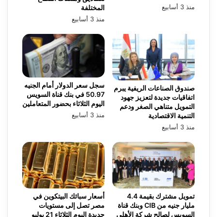
منذ 3 أسابيع
المختلفة
منذ 3 أسابيع
سجل سعر الدولار أمام الجنيه
صندوق الصناعات الريفية يبرم
50.97 في بنك قناة السويس
اتفاقيات جديدة لتعزيز جهود
اليوم الثلاثاء بحضور المتعاملين
التمويل متناهي الصغر ودعم
منذ 3 أسابيع
التنمية الاقتصادية
منذ 3 أسابيع
تمويل مشترك بقيمة 4.4
أسعار سبائك البيتكوين في
مليار جنيه من CIB وبنك قناة
مصر تصل إلى مستويات
السويس لصالح شركة الأهلي
جديدة اليوم الثلاثاء 21 يوليو