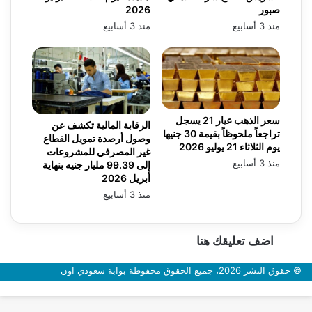
صبور
2026
منذ 3 أسابيع
منذ 3 أسابيع
سعر الذهب عيار 21 يسجل
الرقابة المالية تكشف عن
تراجعاً ملحوظاً بقيمة 30 جنيها
وصول أرصدة تمويل القطاع
يوم الثلاثاء 21 يوليو 2026
غير المصرفي للمشروعات
منذ 3 أسابيع
إلى 99.39 مليار جنيه بنهاية
أبريل 2026
منذ 3 أسابيع
اضف تعليقك هنا
© حقوق النشر 2026، جميع الحقوق محفوظة بوابة سعودي اون
زر
الذهاب