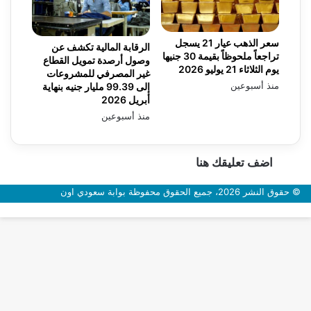
سعر الذهب عيار 21 يسجل
الرقابة المالية تكشف عن
تراجعاً ملحوظاً بقيمة 30 جنيها
وصول أرصدة تمويل القطاع
يوم الثلاثاء 21 يوليو 2026
غير المصرفي للمشروعات
منذ أسبوعين
إلى 99.39 مليار جنيه بنهاية
أبريل 2026
منذ أسبوعين
اضف تعليقك هنا
© حقوق النشر 2026، جميع الحقوق محفوظة بوابة سعودي اون
زر
الذهاب
إلى
الأعلى