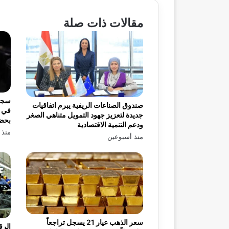
مقالات ذات صلة
صندوق الصناعات الريفية يبرم اتفاقيات
في ب
جديدة لتعزيز جهود التمويل متناهي الصغر
بحضو
ودعم التنمية الاقتصادية
منذ 
منذ أسبوعين
سعر الذهب عيار 21 يسجل تراجعاً
الرق