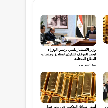
وزير الاستثمار يلتقي برئيس الوزراء
لبحث الموقف التنفيذي لصناديق ومنصات
القطاع المختلفة
منذ أسبوعين
يه من
أسعار سبائك البيتكوين في مصر تصل