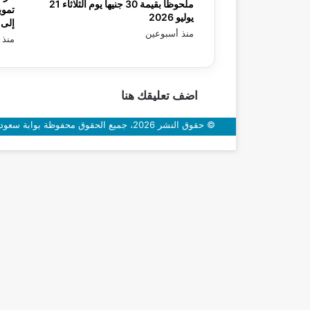
ملحوظاً بقيمة 30 جنيها يوم الثلاثاء 21
تموي
يوليو 2026
إلى 99.39 مليار جنيه بنهاية أبريل 
منذ أسبوعين
منذ 
اضف تعليقك هنا
© حقوق النشر 2026، جميع الحقوق محفوظة بوابة سعودي اون
زر
الذهاب
إلى
الأعلى