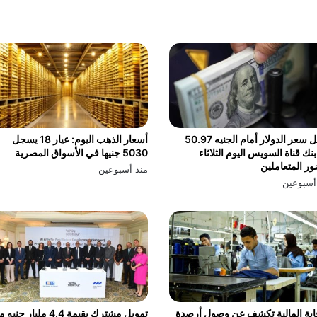
سجل سعر الدولار أمام الجنيه 50.97
أسعار الذهب اليوم: عيار 18 يسجل
نك قناة السويس اليوم الثلاثاء
5030 جنيها في الأسواق المصرية
ر المتعاملين
منذ أسبوعين
أسبوعين
ابة المالية تكشف عن وصول أرصدة
تمويل مشترك بقيمة 4.4 مليار جن